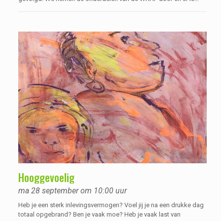
ruimte voor verdieping van de onderwerpen. Met elkaar delen we
ideeën en kennis over hoe je de WRAP nog beter voor jezelf kunt
gebruiken.
Hooggevoelig
ma 28 september om 10:00 uur
Heb je een sterk inlevingsvermogen? Voel jij je na een drukke dag
totaal opgebrand? Ben je vaak moe? Heb je vaak last van