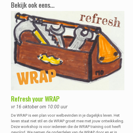
Bekijk ook eens...
Refresh your WRAP
vr 16 oktober om 10:00 uur
De WRAP is een plan voor welbevinden in je dagelijks leven. Het
leven staat niet stil en de WRAP groeit mee met jouw ontwikkeling.
Deze workshop is voor iedereen die de WRAP training ooit heeft
gevolgd. We nemen de onderdelen van de WRAP door en er is