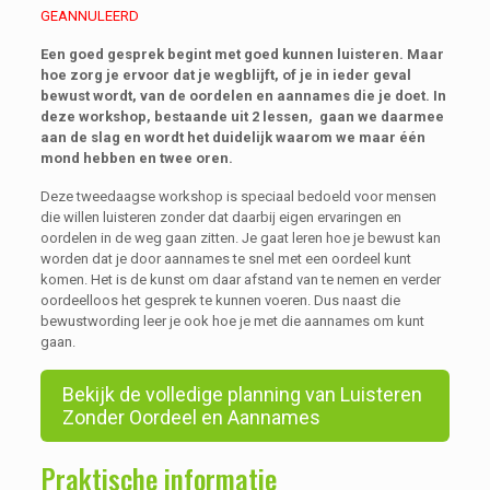
GEANNULEERD
Een goed gesprek begint met goed kunnen luisteren. Maar
hoe zorg je ervoor dat je wegblijft, of je in ieder geval
bewust wordt, van de oordelen en aannames die je doet. In
deze workshop, bestaande uit 2 lessen, gaan we daarmee
aan de slag en wordt het duidelijk waarom we maar één
mond hebben en twee oren.
Deze tweedaagse workshop is speciaal bedoeld voor mensen
die willen luisteren zonder dat daarbij eigen ervaringen en
oordelen in de weg gaan zitten. Je gaat leren hoe je bewust kan
worden dat je door aannames te snel met een oordeel kunt
komen. Het is de kunst om daar afstand van te nemen en verder
oordeelloos het gesprek te kunnen voeren. Dus naast die
bewustwording leer je ook hoe je met die aannames om kunt
gaan.
Bekijk de volledige planning van Luisteren
Zonder Oordeel en Aannames
Praktische informatie