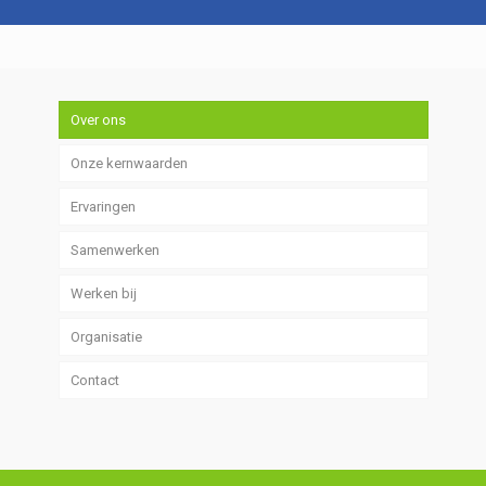
Over ons
Onze kernwaarden
Ervaringen
Samenwerken
Werken bij
Organisatie
Contact