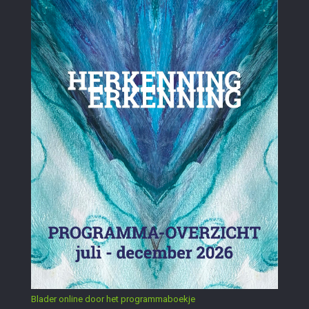
Blader online door het programmaboekje