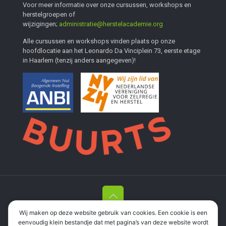
Voor meer informatie over onze cursussen, workshops en
herstelgroepen of
wijzigingen;
administratie@herstelacademie.org
Alle cursussen en workshops vinden plaats op onze
hoofdlocatie aan het Leonardo Da Vinciplein 73, eerste etage
in Haarlem (tenzij anders aangegeven)!
Wij maken op deze website gebruik van cookies. Een cookie is een
Stichting Herstelacademie Haarlem en Meer
| Leonardo Da
eenvoudig klein bestandje dat met pagina’s van deze website wordt