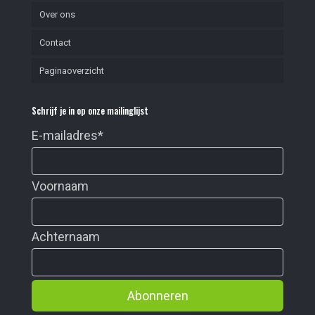
Over ons
Contact
Paginaoverzicht
Schrijf je in op onze mailinglijst
E-mailadres
*
Voornaam
Achternaam
Abonneren