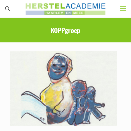
KOPPgroep