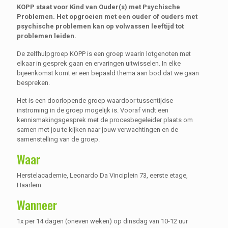
KOPP staat voor Kind van Ouder(s) met Psychische
Problemen. Het opgroeien met een ouder of ouders met
psychische problemen kan op volwassen leeftijd tot
problemen leiden.
De zelfhulpgroep KOPP is een groep waarin lotgenoten met
elkaar in gesprek gaan en ervaringen uitwisselen. In elke
bijeenkomst komt er een bepaald thema aan bod dat we gaan
bespreken.
Het is een doorlopende groep waardoor tussentijdse
instroming in de groep mogelijk is. Vooraf vindt een
kennismakingsgesprek met de procesbegeleider plaats om
samen met jou te kijken naar jouw verwachtingen en de
samenstelling van de groep.
Waar
Herstelacademie, Leonardo Da Vinciplein 73, eerste etage,
Haarlem
Wanneer
1x per 14 dagen (oneven weken) op dinsdag van 10-12 uur