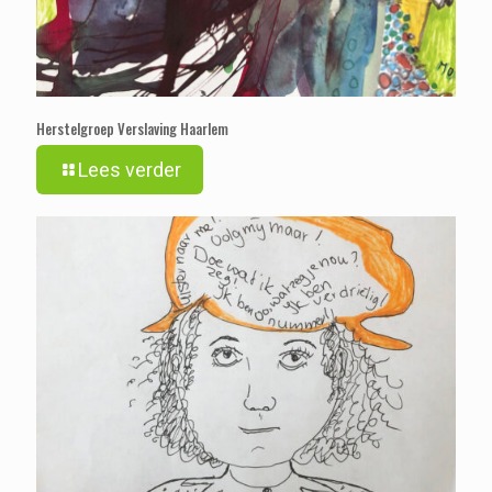
Herstelgroep Verslaving Haarlem
Lees verder