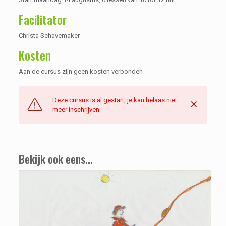
Facilitator
Christa Schavemaker
Kosten
Aan de cursus zijn geen kosten verbonden
Deze cursus is al gestart, je kan helaas niet
✕
meer inschrijven
Bekijk ook eens...