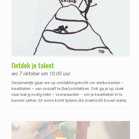
Ontdek je talent
wo 7 oktober om 10:00 uur
Gezamenlijk gaan we op ontdekkingstocht om sterke kanten –
kwaliteiten – van onszelf te (her)ontdekken. Ook ga je op zoek
naar wat jij nodig hebt – voorwaarden – om je kwaliteiten in te
kunnen zetten. En soms komt tijdens die zoektocht boven water,
dat je ergens wel heel goed in bent, maar dat je er eigenlijk niet zo
blij van wordt.