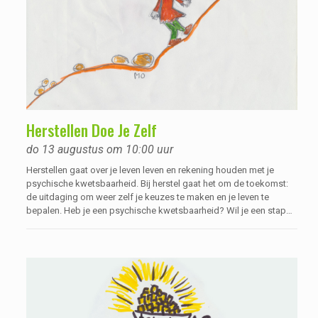
Herstellen Doe Je Zelf
do 13 augustus om 10:00 uur
Herstellen gaat over je leven leven en rekening houden met je
psychische kwetsbaarheid. Bij herstel gaat het om de toekomst:
de uitdaging om weer zelf je keuzes te maken en je leven te
bepalen. Heb je een psychische kwetsbaarheid? Wil je een stap
verder zetten in je herstelproces? En wil je weer de regie nemen
over je eigen leven? Dan is deze cursus iets voor jou!