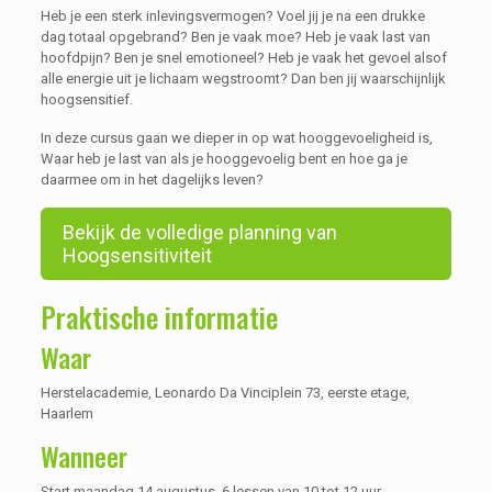
Heb je een sterk inlevingsvermogen? Voel jij je na een drukke
dag totaal opgebrand? Ben je vaak moe? Heb je vaak last van
hoofdpijn? Ben je snel emotioneel? Heb je vaak het gevoel alsof
alle energie uit je lichaam wegstroomt? Dan ben jij waarschijnlijk
hoogsensitief.
In deze cursus gaan we dieper in op wat hooggevoeligheid is,
Waar heb je last van als je hooggevoelig bent en hoe ga je
daarmee om in het dagelijks leven?
Bekijk de volledige planning van
Hoogsensitiviteit
Praktische informatie
Waar
Herstelacademie, Leonardo Da Vinciplein 73, eerste etage,
Haarlem
Wanneer
Start maandag 14 augustus, 6 lessen van 10 tot 12 uur