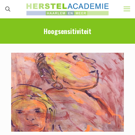
Hoogsensitiviteit