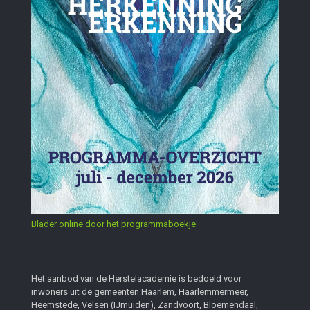
Blader online door het programmaboekje
Het aanbod van de Herstelacademie is bedoeld voor
inwoners uit de gemeenten Haarlem, Haarlemmermeer,
Heemstede, Velsen (IJmuiden), Zandvoort, Bloemendaal,