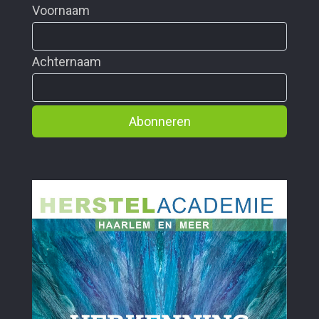
Voornaam
Achternaam
Abonneren