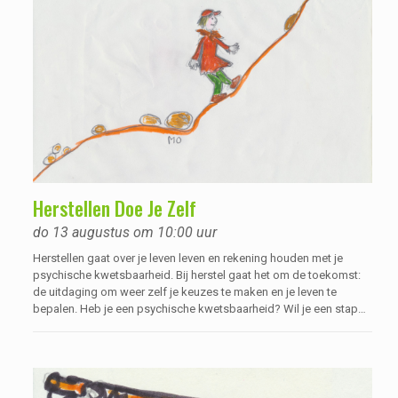
Herstellen Doe Je Zelf
do 13 augustus om 10:00 uur
Herstellen gaat over je leven leven en rekening houden met je
psychische kwetsbaarheid. Bij herstel gaat het om de toekomst:
de uitdaging om weer zelf je keuzes te maken en je leven te
bepalen. Heb je een psychische kwetsbaarheid? Wil je een stap
verder zetten in je herstelproces? En wil je weer de regie nemen
over je eigen leven? Dan is deze cursus iets voor jou!