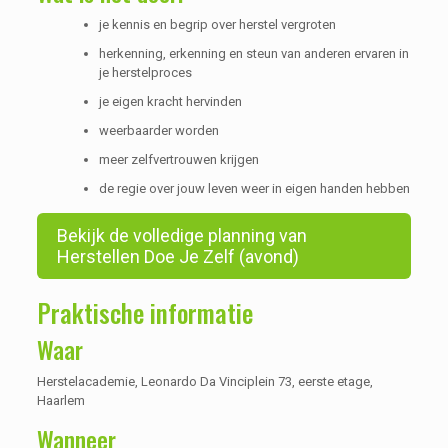
je kennis en begrip over herstel vergroten
herkenning, erkenning en steun van anderen ervaren in
je herstelproces
je eigen kracht hervinden
weerbaarder worden
meer zelfvertrouwen krijgen
de regie over jouw leven weer in eigen handen hebben
Bekijk de volledige planning van
Herstellen Doe Je Zelf (avond)
Praktische informatie
Waar
Herstelacademie, Leonardo Da Vinciplein 73, eerste etage,
Haarlem
Wanneer