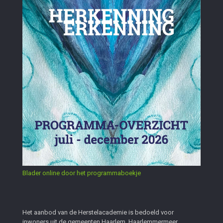
Blader online door het programmaboekje
Het aanbod van de Herstelacademie is bedoeld voor
inwoners uit de gemeenten Haarlem, Haarlemmermeer,