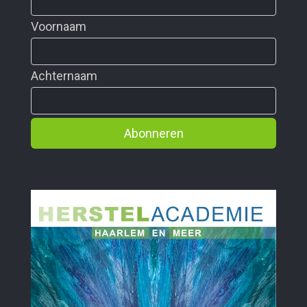
Voornaam
Achternaam
Abonneren