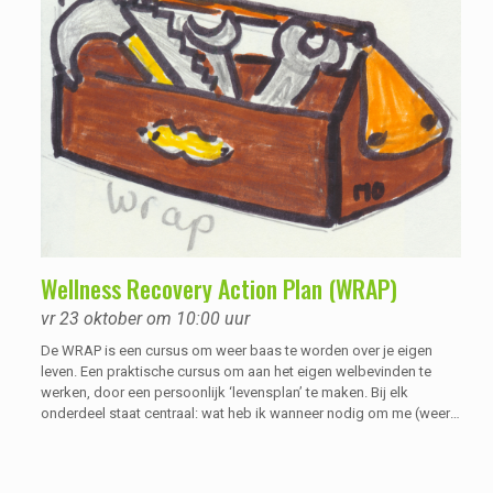
Wellness Recovery Action Plan (WRAP)
vr 23 oktober om 10:00 uur
De WRAP is een cursus om weer baas te worden over je eigen
leven. Een praktische cursus om aan het eigen welbevinden te
werken, door een persoonlijk ‘levensplan’ te maken. Bij elk
onderdeel staat centraal: wat heb ik wanneer nodig om me (weer)
goed te voelen? WRAP staat overigens voor Wellness Recovery
Action Plan.