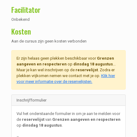
Facilitator
Onbekend
Kosten
Aan de cursus zijn geen kosten verbonden
Er zijn helaas geen plekken beschikbaar voor
Grenzen
aangeven en respecteren
op
dinsdag 18 augustus
...
Maar je kan wel inschrijven op de
reservelijst
. Zodra er
plekken vrijkomen nemen we contact met je op.
Klik hier
voor meer informatie over de reservelijsten.
Inschrijfformulier
Vul het onderstaande formulier in om je aan te melden voor
de
reservelijst
van
Grenzen aangeven en respecteren
op
dinsdag 18 augustus
.