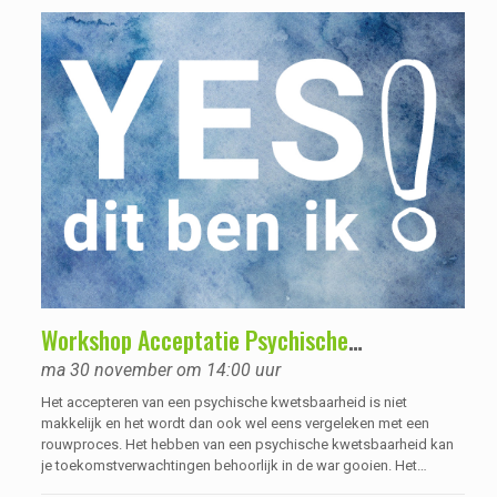
Workshop Acceptatie Psychische
kwetsbaarheid
ma 30 november om 14:00 uur
Het accepteren van een psychische kwetsbaarheid is niet
makkelijk en het wordt dan ook wel eens vergeleken met een
rouwproces. Het hebben van een psychische kwetsbaarheid kan
je toekomstverwachtingen behoorlijk in de war gooien. Het
acceptatieproces gaat meestal niet over één nacht ijs en heeft