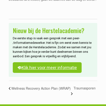
het duidelijk waarom we maar één mond hebben en twee oren.
Nieuw bij de Herstelacademie?
De eerste stap is vaak een gesprek met een peer-
/informatiemedewerker. Het is fijn om eerst even kennis te
maken met de Herstelacademie. Zodat we samen met jou
kunnen kijken hoe je verder kunt deelnemen binnen ons
aanbod. Een gesprek is vrijwillig en vrijblijvend.
Klik hier voor meer informatie
Traumasporen
Wellness Recovery Action Plan (WRAP)