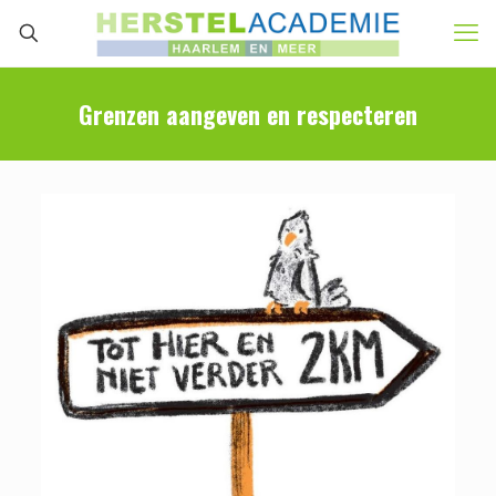
Grenzen aangeven en respecteren