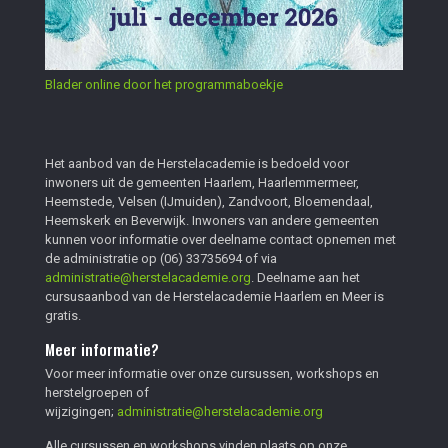
Blader online door het programmaboekje
Het aanbod van de Herstelacademie is bedoeld voor
inwoners uit de gemeenten Haarlem, Haarlemmermeer,
Heemstede, Velsen (IJmuiden), Zandvoort, Bloemendaal,
Heemskerk en Beverwijk. Inwoners van andere gemeenten
kunnen voor informatie over deelname contact opnemen met
de administratie op
(06) 33735694
of via
administratie@herstelacademie.org
. Deelname aan het
cursusaanbod van de Herstelacademie Haarlem en Meer is
gratis.
Meer informatie?
Voor meer informatie over onze cursussen, workshops en
herstelgroepen of
wijzigingen;
administratie@herstelacademie.org
Alle cursussen en workshops vinden plaats op onze