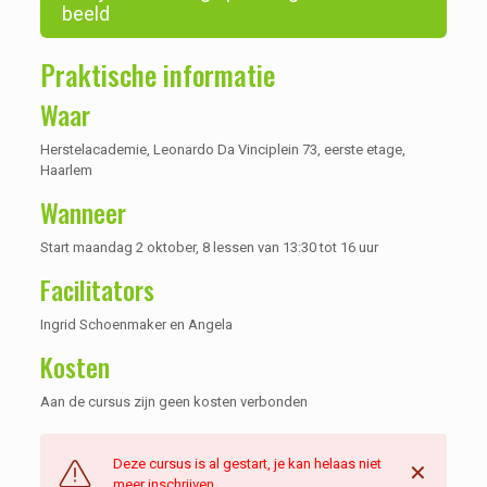
beeld
Praktische informatie
Waar
Herstelacademie, Leonardo Da Vinciplein 73, eerste etage,
Haarlem
Wanneer
Start maandag 2 oktober, 8 lessen van 13:30 tot 16 uur
Facilitators
Ingrid Schoenmaker en Angela
Kosten
Aan de cursus zijn geen kosten verbonden
Deze cursus is al gestart, je kan helaas niet
✕
meer inschrijven