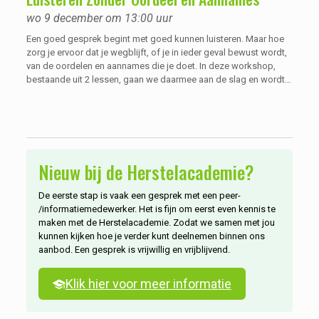
wo 9 december om 13:00 uur
Een goed gesprek begint met goed kunnen luisteren. Maar hoe
zorg je ervoor dat je wegblijft, of je in ieder geval bewust wordt,
van de oordelen en aannames die je doet. In deze workshop,
bestaande uit 2 lessen, gaan we daarmee aan de slag en wordt
het duidelijk waarom we maar één mond hebben en twee oren.
Nieuw bij de Herstelacademie?
De eerste stap is vaak een gesprek met een peer-
/informatiemedewerker. Het is fijn om eerst even kennis te
maken met de Herstelacademie. Zodat we samen met jou
kunnen kijken hoe je verder kunt deelnemen binnen ons
aanbod. Een gesprek is vrijwillig en vrijblijvend.
Klik hier voor meer informatie