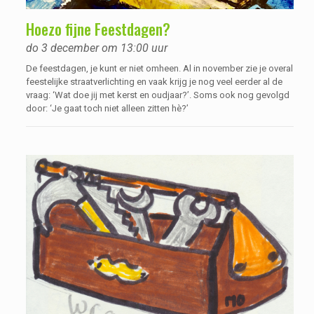
Hoezo fijne Feestdagen?
do 3 december om 13:00 uur
De feestdagen, je kunt er niet omheen. Al in november zie je overal
feestelijke straatverlichting en vaak krijg je nog veel eerder al de
vraag: ‘Wat doe jij met kerst en oudjaar?’. Soms ook nog gevolgd
door: ‘Je gaat toch niet alleen zitten hè?’