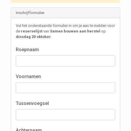
Inschrijfformulier
Vul het onderstaande formulier in om je aan te melden voor
de
reservelijst
van
Samen bouwen aan herstel
op
dinsdag 20 oktober
.
Roepnaam
Voornamen
Tussenvoegsel
Achternaam