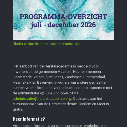
Blader online door het programmaboekje
Het aanbod van de Herstelacademie is bedoeld voor
inwoners uit de gemeenten Haarlem, Haarlemmermeer,
Heemstede, Velsen (IJmuiden), Zandvoort, Bloemendaal,
Heemskerk en Beverwijk. Inwoners van andere gemeenten
kunnen voor informatie over deelname contact opnemen met
de administratie op
(06) 33735694
of via
administratie@herstelacademie.org
. Deelname aan het
cursusaanbod van de Herstelacademie Haarlem en Meer is
gratis.
Meer informatie?
Voor meer informatie over onze cursussen, workshops en