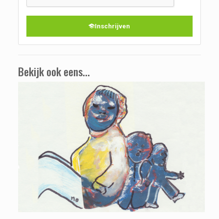
Inschrijven
Bekijk ook eens...