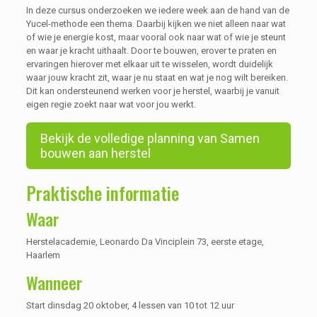
In deze cursus onderzoeken we iedere week aan de hand van de
Yucel-methode een thema. Daarbij kijken we niet alleen naar wat
of wie je energie kost, maar vooral ook naar wat of wie je steunt
en waar je kracht uithaalt. Door te bouwen, erover te praten en
ervaringen hierover met elkaar uit te wisselen, wordt duidelijk
waar jouw kracht zit, waar je nu staat en wat je nog wilt bereiken.
Dit kan ondersteunend werken voor je herstel, waarbij je vanuit
eigen regie zoekt naar wat voor jou werkt.
Bekijk de volledige planning van Samen
bouwen aan herstel
Praktische informatie
Waar
Herstelacademie, Leonardo Da Vinciplein 73, eerste etage,
Haarlem
Wanneer
Start dinsdag 20 oktober, 4 lessen van 10 tot 12 uur