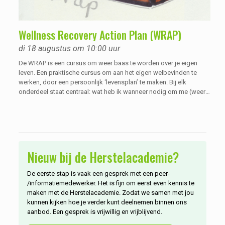
Wellness Recovery Action Plan (WRAP)
di 18 augustus om 10:00 uur
De WRAP is een cursus om weer baas te worden over je eigen
leven. Een praktische cursus om aan het eigen welbevinden te
werken, door een persoonlijk ‘levensplan’ te maken. Bij elk
onderdeel staat centraal: wat heb ik wanneer nodig om me (weer)
goed te voelen? WRAP staat overigens voor Wellness Recovery
Action Plan.
Nieuw bij de Herstelacademie?
De eerste stap is vaak een gesprek met een peer-
/informatiemedewerker. Het is fijn om eerst even kennis te
maken met de Herstelacademie. Zodat we samen met jou
kunnen kijken hoe je verder kunt deelnemen binnen ons
aanbod. Een gesprek is vrijwillig en vrijblijvend.