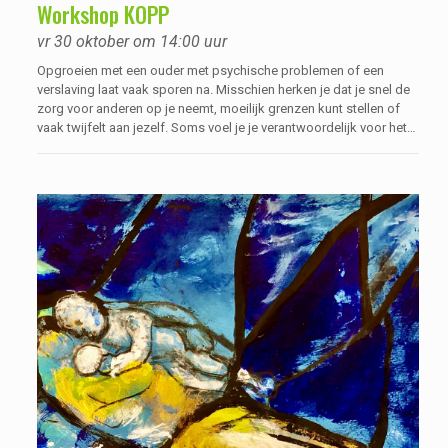
Workshop KOPP
vr 30 oktober om 14:00 uur
Opgroeien met een ouder met psychische problemen of een
verslaving laat vaak sporen na. Misschien herken je dat je snel de
zorg voor anderen op je neemt, moeilijk grenzen kunt stellen of
vaak twijfelt aan jezelf. Soms voel je je verantwoordelijk voor het
geluk van anderen of vind je het lastig om te ontspannen.