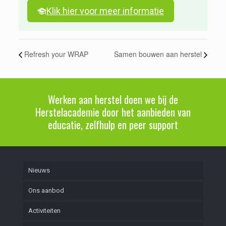
Klik hier voor meer informatie
Refresh your WRAP
Samen bouwen aan herstel
Werken aan herstel doen we bij de
Herstelacademie door het aanbieden van
educatie, zelfhulp en peer support
Nieuws
Ons aanbod
Activiteiten