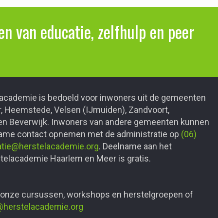
n van educatie, zelfhulp en peer
academie is bedoeld voor inwoners uit de gemeenten
 Heemstede, Velsen (IJmuiden), Zandvoort,
n Beverwijk. Inwoners van andere gemeenten kunnen
name contact opnemen met de administratie op
(06)
atie@herstelacademie.org
. Deelname aan het
elacademie Haarlem en Meer is gratis.
 onze cursussen, workshops en herstelgroepen of
@herstelacademie.org