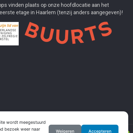
ps vinden plaats op onze hoofdlocatie aan het
 eerste etage in Haarlem (tenzij anders aangegeven)!
site wordt meegestuurd
end bezoek weer naar
Weigeren
Accepteren