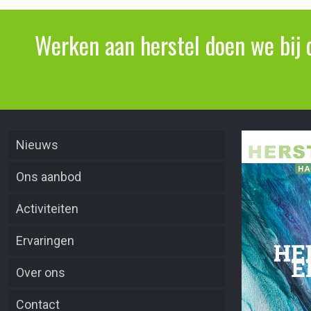
Werken aan herstel doen we bij 
Nieuws
Ons aanbod
Activiteiten
Ervaringen
Over ons
Contact