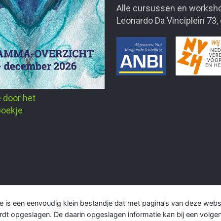
Alle cursussen en worksho
Leonardo Da Vinciplein 73,
e door het
oekje
e is een eenvoudig klein bestandje dat met pagina’s van deze web
rdt opgeslagen. De daarin opgeslagen informatie kan bij een volg