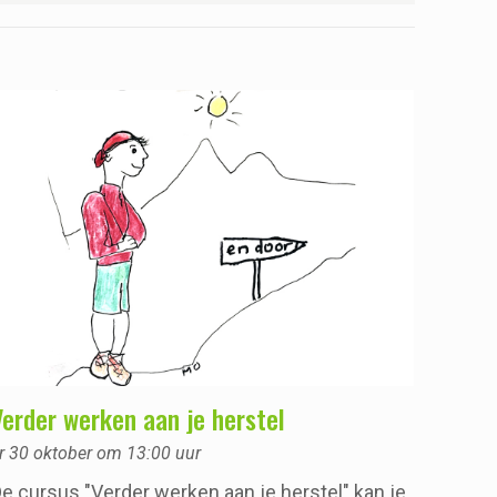
Verder werken aan je herstel
r 30 oktober om 13:00 uur
e cursus "Verder werken aan je herstel" kan je