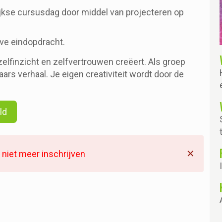
jkse cursusdag door middel van projecteren op
ve eindopdracht.
elfinzicht en zelfvertrouwen creëert. Als groep
kaars verhaal. Je eigen creativiteit wordt door de
ld
✕
s niet meer inschrijven