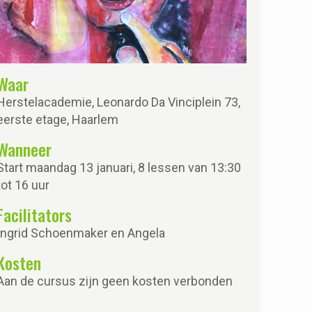
Waar
Herstelacademie, Leonardo Da Vinciplein 73,
eerste etage, Haarlem
Wanneer
Start maandag 13 januari, 8 lessen van 13:30
tot 16 uur
Facilitators
Ingrid Schoenmaker en Angela
Kosten
Aan de cursus zijn geen kosten verbonden