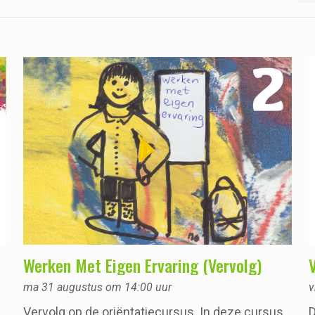
Werken Met Eigen Ervaring (Vervolg)
ma 31 augustus om 14:00 uur
v
Vervolg op de oriëntatiecursus. In deze cursus
D