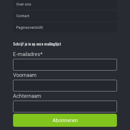
Over ons
Contact
Paginaoverzicht
Schrijf je in op onze mailinglijst
E-mailadres
*
Voornaam
Achternaam
Abonneren