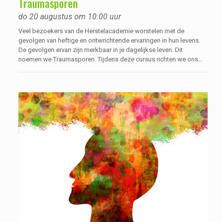
Traumasporen
do 20 augustus om 10:00 uur
Veel bezoekers van de Herstelacademie worstelen met de
gevolgen van heftige en ontwrichtende ervaringen in hun levens.
De gevolgen ervan zijn merkbaar in je dagelijkse leven. Dit
noemen we Traumasporen. Tijdens deze cursus richten we ons
voornamelijk hierop en niet zozeer op de trauma’s zelf. Hoe ga je
met deze traumasporen om en wat kunnen we van elkaar leren?