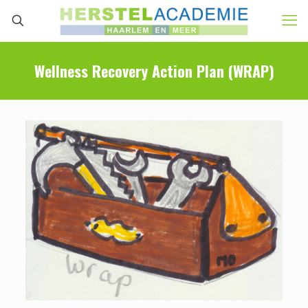
Wellness Recovery Action Plan (WRAP)