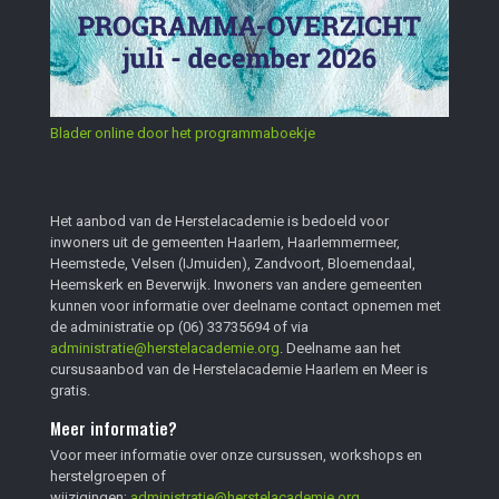
Blader online door het programmaboekje
Het aanbod van de Herstelacademie is bedoeld voor
inwoners uit de gemeenten Haarlem, Haarlemmermeer,
Heemstede, Velsen (IJmuiden), Zandvoort, Bloemendaal,
Heemskerk en Beverwijk. Inwoners van andere gemeenten
kunnen voor informatie over deelname contact opnemen met
de administratie op
(06) 33735694
of via
administratie@herstelacademie.org
. Deelname aan het
cursusaanbod van de Herstelacademie Haarlem en Meer is
gratis.
Meer informatie?
Voor meer informatie over onze cursussen, workshops en
herstelgroepen of
wijzigingen;
administratie@herstelacademie.org