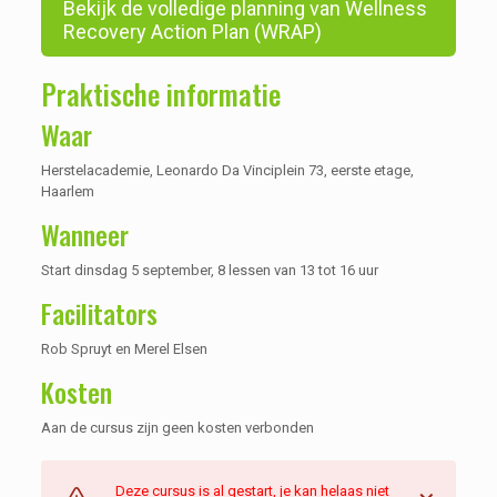
Bekijk de volledige planning van Wellness
Recovery Action Plan (WRAP)
Praktische informatie
Waar
Herstelacademie, Leonardo Da Vinciplein 73, eerste etage,
Haarlem
Wanneer
Start dinsdag 5 september, 8 lessen van 13 tot 16 uur
Facilitators
Rob Spruyt en Merel Elsen
Kosten
Aan de cursus zijn geen kosten verbonden
Deze cursus is al gestart, je kan helaas niet