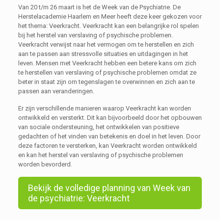
Van 20 t/m 26 maart is het de Week van de Psychiatrie. De
Herstelacademie Haarlem en Meer heeft deze keer gekozen voor
het thema: Veerkracht. Veerkracht kan een belangrijke rol spelen
bij het herstel van verslaving of psychische problemen.
Veerkracht verwijst naar het vermogen om te herstellen en zich
aan te passen aan stressvolle situaties en uitdagingen in het
leven. Mensen met Veerkracht hebben een betere kans om zich
te herstellen van verslaving of psychische problemen omdat ze
beter in staat zijn om tegenslagen te overwinnen en zich aan te
passen aan veranderingen.
Er zijn verschillende manieren waarop Veerkracht kan worden
ontwikkeld en versterkt. Dit kan bijvoorbeeld door het opbouwen
van sociale ondersteuning, het ontwikkelen van positieve
gedachten of het vinden van betekenis en doel in het leven. Door
deze factoren te versterken, kan Veerkracht worden ontwikkeld
en kan het herstel van verslaving of psychische problemen
worden bevorderd.
Bekijk de volledige planning van Week van
de psychiatrie: Veerkracht