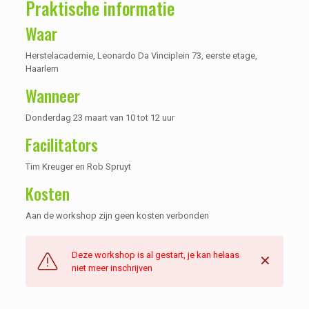
Praktische informatie
Waar
Herstelacademie, Leonardo Da Vinciplein 73, eerste etage,
Haarlem
Wanneer
Donderdag 23 maart van 10 tot 12 uur
Facilitators
Tim Kreuger en Rob Spruyt
Kosten
Aan de workshop zijn geen kosten verbonden
Deze workshop is al gestart, je kan helaas
✕
niet meer inschrijven