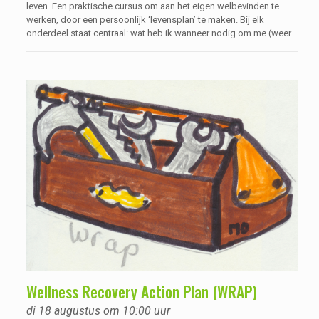
leven. Een praktische cursus om aan het eigen welbevinden te
werken, door een persoonlijk ‘levensplan’ te maken. Bij elk
onderdeel staat centraal: wat heb ik wanneer nodig om me (weer)
goed te voelen? WRAP staat overigens voor Wellness Recovery
Action Plan.
Wellness Recovery Action Plan (WRAP)
di 18 augustus om 10:00 uur