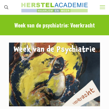
Week van de psychiatrie: Veerkracht