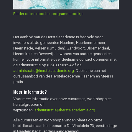
Blader online door het programmaboekje
Het aanbod van de Herstelacademie is bedoeld voor
inwoners uit de gemeenten Haarlem, Haarlemmermeer,
Heemstede, Velsen (IJmuiden), Zandvoort, Bloemendaal,
Heemskerk en Beverwijk. Inwoners van andere gemeenten
kunnen voor informatie over deelname contact opnemen met
de administratie op
(06) 33735694
of via
administratie@herstelacademie.org
. Deelname aan het
cursusaanbod van de Herstelacademie Haarlem en Meer is
gratis.
Meer informatie?
Voor meer informatie over onze cursussen, workshops en
herstelgroepen of
wijzigingen;
administratie@herstelacademie.org
Alle cursussen en workshops vinden plaats op onze
hoofdlocatie aan het Leonardo Da Vinciplein 73, eerste etage
in Haarlem (tenzij anders aangegeven)!