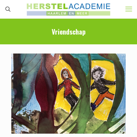
Vriendschap