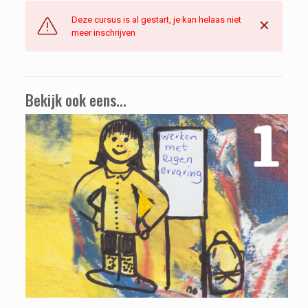
Deze cursus is al gestart, je kan helaas niet
✕
meer inschrijven
Bekijk ook eens...