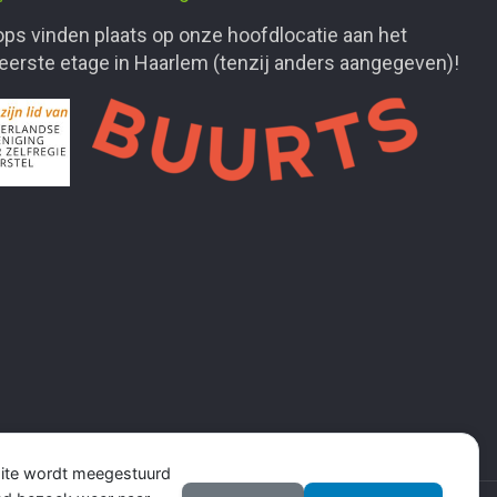
ps vinden plaats op onze hoofdlocatie aan het
 eerste etage in Haarlem (tenzij anders aangegeven)!
site wordt meegestuurd