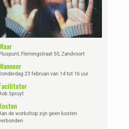
Waar
Pluspunt, Flemingstraat 55, Zandvoort
Wanneer
Donderdag 23 februari van 14 tot 16 uur
Facilitator
Rob Spruyt
Kosten
Aan de workshop zijn geen kosten
verbonden