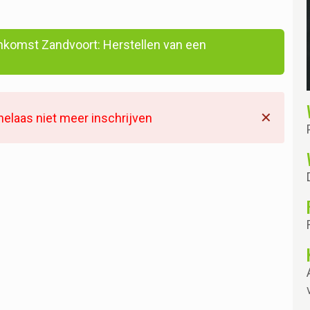
enkomst Zandvoort: Herstellen van een
✕
helaas niet meer inschrijven