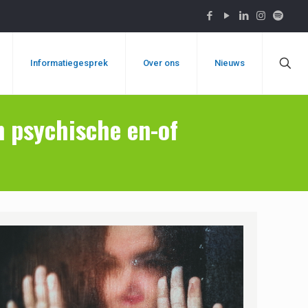
Informatiegesprek
Over ons
Nieuws
 psychische en-of