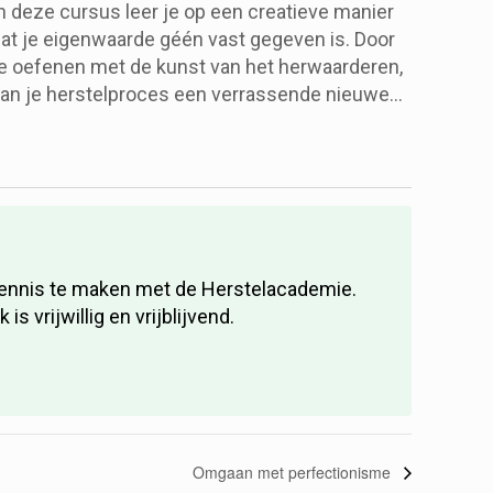
n deze cursus leer je op een creatieve manier
at je eigenwaarde géén vast gegeven is. Door
e oefenen met de kunst van het herwaarderen,
an je herstelproces een verrassende nieuwe
mpuls krijgen.
 kennis te maken met de Herstelacademie.
vrijwillig en vrijblijvend.
Omgaan met perfectionisme