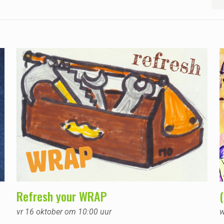
Refresh your WRAP
vr 16 oktober om 10:00 uur
w