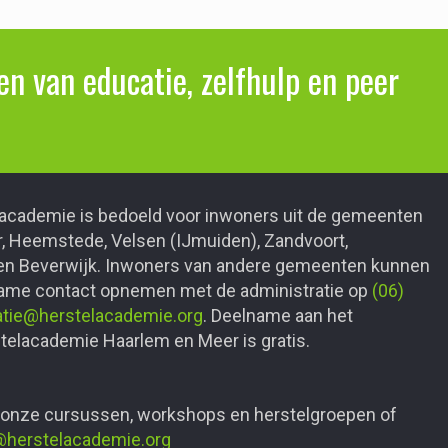
n van educatie, zelfhulp en peer
academie is bedoeld voor inwoners uit de gemeenten
 Heemstede, Velsen (IJmuiden), Zandvoort,
n Beverwijk. Inwoners van andere gemeenten kunnen
name contact opnemen met de administratie op
(06)
atie@herstelacademie.org
. Deelname aan het
elacademie Haarlem en Meer is gratis.
 onze cursussen, workshops en herstelgroepen of
@herstelacademie.org