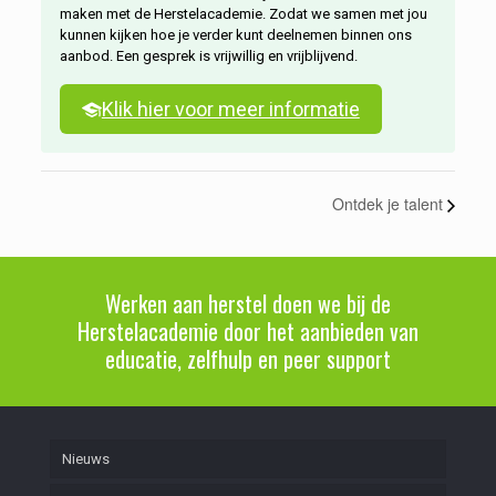
maken met de Herstelacademie. Zodat we samen met jou
kunnen kijken hoe je verder kunt deelnemen binnen ons
aanbod. Een gesprek is vrijwillig en vrijblijvend.
Klik hier voor meer informatie
Ontdek je talent
Werken aan herstel doen we bij de
Herstelacademie door het aanbieden van
educatie, zelfhulp en peer support
Nieuws