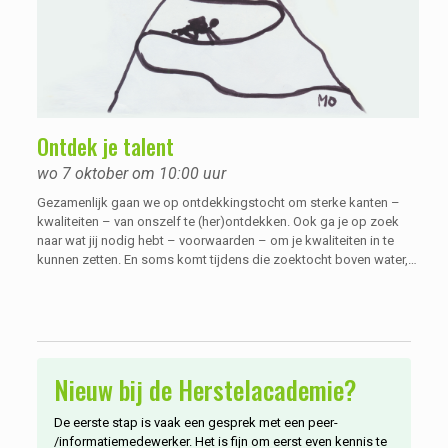
Ontdek je talent
wo 7 oktober om 10:00 uur
Gezamenlijk gaan we op ontdekkingstocht om sterke kanten –
kwaliteiten – van onszelf te (her)ontdekken. Ook ga je op zoek
naar wat jij nodig hebt – voorwaarden – om je kwaliteiten in te
kunnen zetten. En soms komt tijdens die zoektocht boven water,
dat je ergens wel heel goed in bent, maar dat je er eigenlijk niet zo
blij van wordt.
Nieuw bij de Herstelacademie?
De eerste stap is vaak een gesprek met een peer-
/informatiemedewerker. Het is fijn om eerst even kennis te