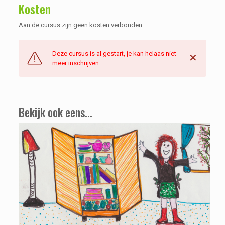
Kosten
Aan de cursus zijn geen kosten verbonden
Deze cursus is al gestart, je kan helaas niet
✕
meer inschrijven
Bekijk ook eens...