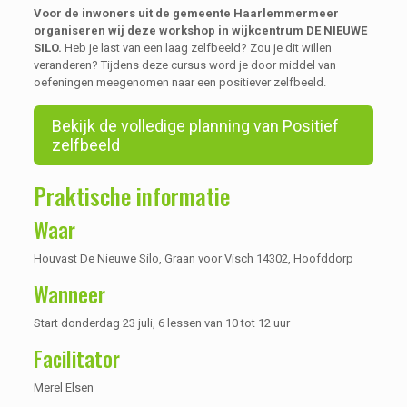
Voor de inwoners uit de gemeente Haarlemmermeer
organiseren wij deze workshop in wijkcentrum DE NIEUWE
SILO.
Heb je last van een laag zelfbeeld? Zou je dit willen
veranderen? Tijdens deze cursus word je door middel van
oefeningen meegenomen naar een positiever zelfbeeld.
Bekijk de volledige planning van Positief
zelfbeeld
Praktische informatie
Waar
Houvast De Nieuwe Silo, Graan voor Visch 14302, Hoofddorp
Wanneer
Start donderdag 23 juli, 6 lessen van 10 tot 12 uur
Facilitator
Merel Elsen