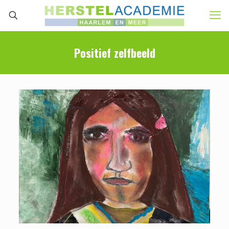
Positief zelfbeeld