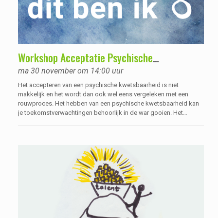
Workshop Acceptatie Psychische
kwetsbaarheid
ma 30 november om 14:00 uur
Het accepteren van een psychische kwetsbaarheid is niet
makkelijk en het wordt dan ook wel eens vergeleken met een
rouwproces. Het hebben van een psychische kwetsbaarheid kan
je toekomstverwachtingen behoorlijk in de war gooien. Het
acceptatieproces gaat meestal niet over één nacht ijs en heeft
vaak tijd nodig. Wanneer je je psychische kwetsbaarheid
accepteert, krijg je ruimte om naar jezelf te kijken.