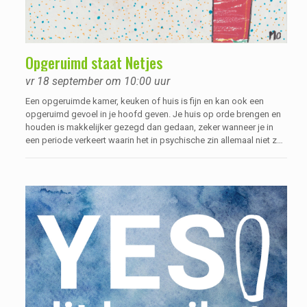
Opgeruimd staat Netjes
vr 18 september om 10:00 uur
Een opgeruimde kamer, keuken of huis is fijn en kan ook een
opgeruimd gevoel in je hoofd geven. Je huis op orde brengen en
houden is makkelijker gezegd dan gedaan, zeker wanneer je in
een periode verkeert waarin het in psychische zin allemaal niet zo
lekker loopt. Waar loop je tegenaan als je wilt beginnen met
opruimen, hoe krijg je je huis op orde en hoe houd je het zo?