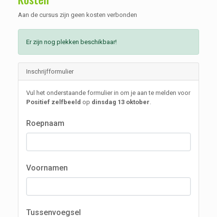
Aan de cursus zijn geen kosten verbonden
Er zijn nog plekken beschikbaar!
Inschrijfformulier
Vul het onderstaande formulier in om je aan te melden voor
Positief zelfbeeld
op
dinsdag 13 oktober
.
Roepnaam
Voornamen
Tussenvoegsel