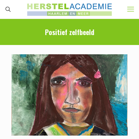
Positief zelfbeeld