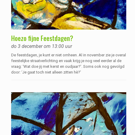
Hoezo fijne Feestdagen?
do 3 december om 13:00 uur
De feestdagen, je kunt er niet omheen. Al in november zie je overal
feestelijke straatverlichting en vaak krijg je nog veel eerder al de
vraag: ‘Wat doe jij met kerst en oudjaar?’. Soms ook nog gevolgd
door: ‘Je gaat toch niet alleen zitten hè?’