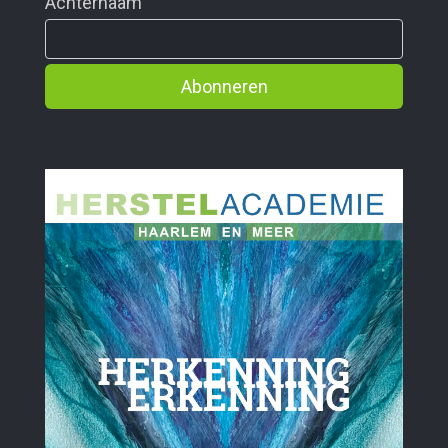
Achternaam
Abonneren