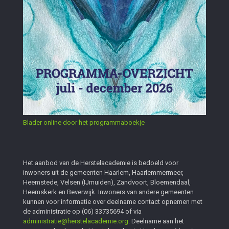
Blader online door het programmaboekje
Het aanbod van de Herstelacademie is bedoeld voor
inwoners uit de gemeenten Haarlem, Haarlemmermeer,
Heemstede, Velsen (IJmuiden), Zandvoort, Bloemendaal,
Heemskerk en Beverwijk. Inwoners van andere gemeenten
kunnen voor informatie over deelname contact opnemen met
de administratie op
(06) 33735694
of via
administratie@herstelacademie.org
. Deelname aan het