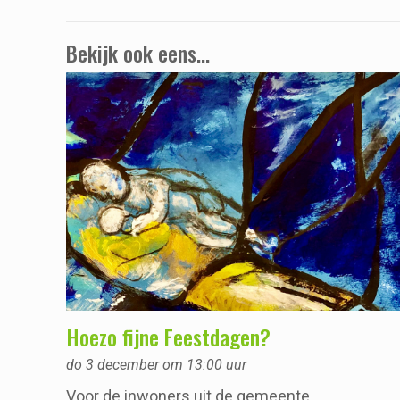
Bekijk ook eens...
Hoezo fijne Feestdagen?
do 3 december om 13:00 uur
Voor de inwoners uit de gemeente