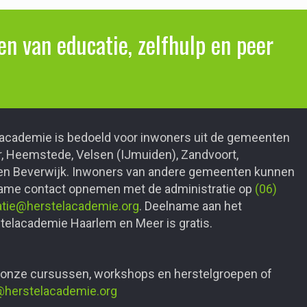
n van educatie, zelfhulp en peer
academie is bedoeld voor inwoners uit de gemeenten
 Heemstede, Velsen (IJmuiden), Zandvoort,
n Beverwijk. Inwoners van andere gemeenten kunnen
name contact opnemen met de administratie op
(06)
atie@herstelacademie.org
. Deelname aan het
elacademie Haarlem en Meer is gratis.
 onze cursussen, workshops en herstelgroepen of
@herstelacademie.org