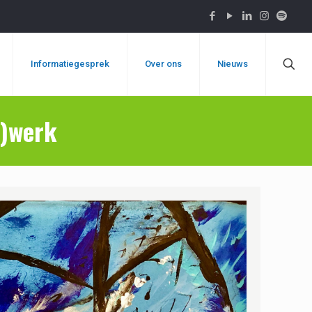
Informatiegesprek
Over ons
Nieuws
s)werk