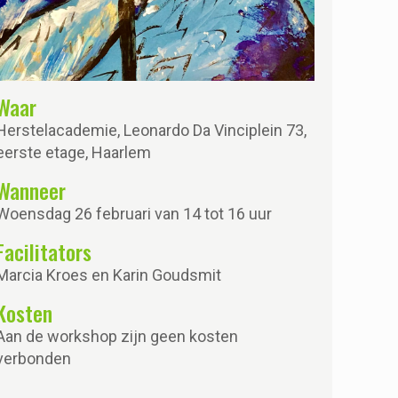
Waar
Herstelacademie, Leonardo Da Vinciplein 73,
eerste etage, Haarlem
Wanneer
Woensdag 26 februari van 14 tot 16 uur
Facilitators
Marcia Kroes en Karin Goudsmit
Kosten
Aan de workshop zijn geen kosten
verbonden