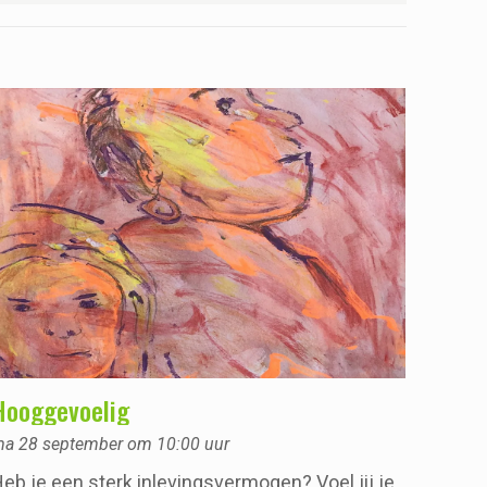
Hooggevoelig
a 28 september om 10:00 uur
eb je een sterk inlevingsvermogen? Voel jij je