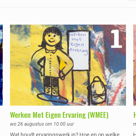
Werken Met Eigen Ervaring (WMEE)
wo 26 augustus om 10:00 uur
m
Wat houdt ervaringswerk in? Hoe en op welke
H