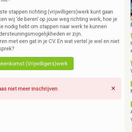
ste stappen richting (vrijwilligers)werk kunt gaan
 wij ‘de beren’ op jouw weg richting werk, hoe je
e nodig hebt om stappen naar werk te kunnen
ndersteuningsmogelijkheden er zijn.
en met een gat in je CV. En wat vertel je wel en niet
esprek?
ijeenkomst (Vrijwilligers)werk
✕
aas niet meer inschrijven