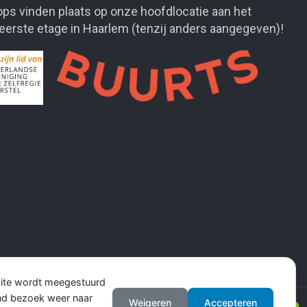
ps vinden plaats op onze hoofdlocatie aan het
 eerste etage in Haarlem (tenzij anders aangegeven)!
site wordt meegestuurd
end bezoek weer naar
Weigeren
Accepteren