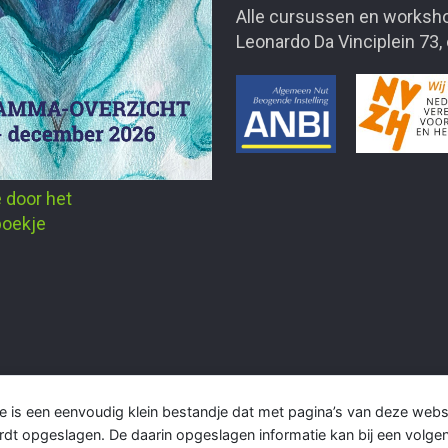
Alle cursussen en worksho
Leonardo Da Vinciplein 73,
e door het
oekje
e is een eenvoudig klein bestandje dat met pagina’s van deze web
rdt opgeslagen. De daarin opgeslagen informatie kan bij een volg