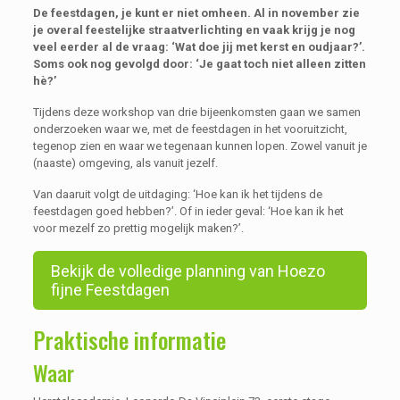
De feestdagen, je kunt er niet omheen. Al in november zie
je overal feestelijke straatverlichting en vaak krijg je nog
veel eerder al de vraag: ‘Wat doe jij met kerst en oudjaar?’.
Soms ook nog gevolgd door: ‘Je gaat toch niet alleen zitten
hè?’
Tijdens deze workshop van drie bijeenkomsten gaan we samen
onderzoeken waar we, met de feestdagen in het vooruitzicht,
tegenop zien en waar we tegenaan kunnen lopen. Zowel vanuit je
(naaste) omgeving, als vanuit jezelf.
Van daaruit volgt de uitdaging: ‘Hoe kan ik het tijdens de
feestdagen goed hebben?’.
Of in ieder geval: ‘Hoe kan ik het
voor mezelf zo prettig mogelijk maken?’.
Bekijk de volledige planning van Hoezo
fijne Feestdagen
Praktische informatie
Waar