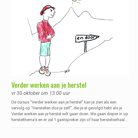
Verder werken aan je herstel
vr 30 oktober om 13:00 uur
De cursus "Verder werken aan je herstel" kan je zien als een
vervolg op "Herstellen doe je zelf", die je al gevolgd hebt als je
Verder werken aan je herstel wilt gaan doen. We gaan dieper in op
herstelthema's en er zal 1 gastspreker zijn of haar herstelverhaal
komen delen. Enkele thema's die langskomen zijn: acceptatie,
verwachtingen, valkuilen, vallen en opstaan en de fases van
herstel.