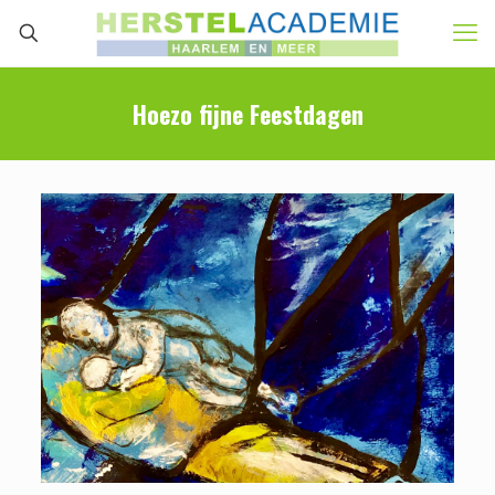
Hoezo fijne Feestdagen