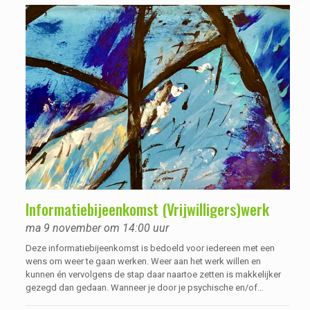
Informatiebijeenkomst (Vrijwilligers)werk
ma 9 november om 14:00 uur
Deze informatiebijeenkomst is bedoeld voor iedereen met een
wens om weer te gaan werken. Weer aan het werk willen en
kunnen én vervolgens de stap daar naartoe zetten is makkelijker
gezegd dan gedaan. Wanneer je door je psychische en/of
verslavingskwetsbaarheid langere tijd niet heb gewerkt, durf je