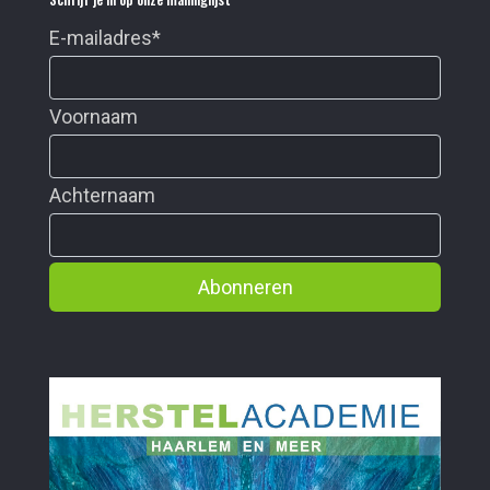
E-mailadres
*
Voornaam
Achternaam
Abonneren