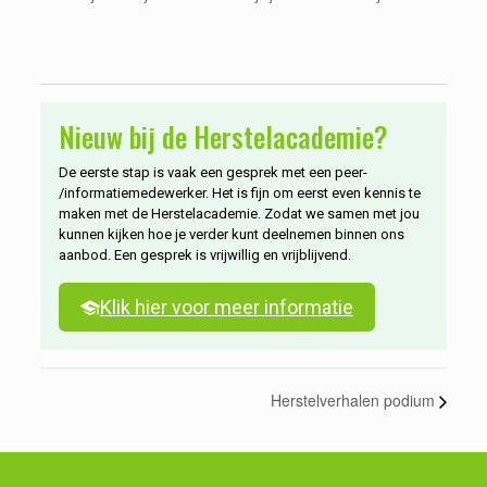
geluk van anderen of vind je het lastig om te ontspannen.
Nieuw bij de Herstelacademie?
De eerste stap is vaak een gesprek met een peer-
/informatiemedewerker. Het is fijn om eerst even kennis te
maken met de Herstelacademie. Zodat we samen met jou
kunnen kijken hoe je verder kunt deelnemen binnen ons
aanbod. Een gesprek is vrijwillig en vrijblijvend.
Klik hier voor meer informatie
Herstelverhalen podium