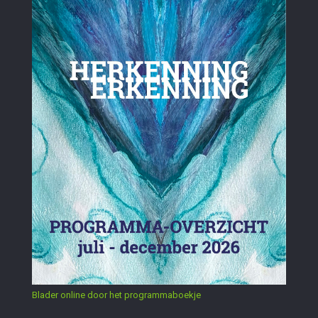
Blader online door het programmaboekje