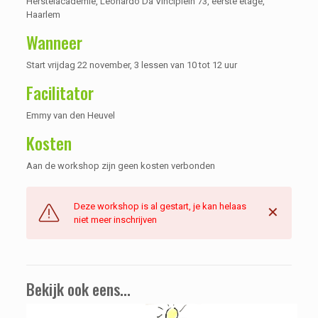
Herstelacademie, Leonardo Da Vinciplein 73, eerste etage,
Haarlem
Wanneer
Start vrijdag 22 november, 3 lessen van 10 tot 12 uur
Facilitator
Emmy van den Heuvel
Kosten
Aan de workshop zijn geen kosten verbonden
Deze workshop is al gestart, je kan helaas
✕
niet meer inschrijven
Bekijk ook eens...