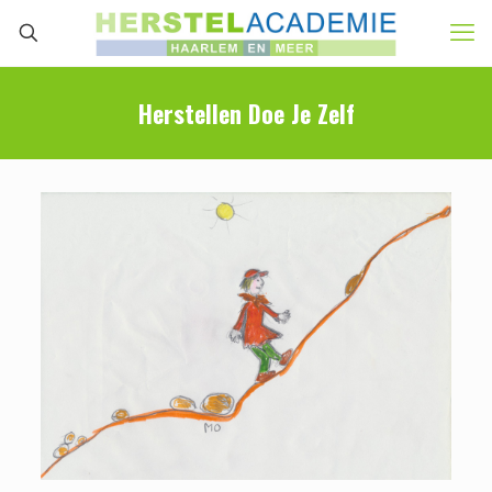
Herstellen Doe Je Zelf