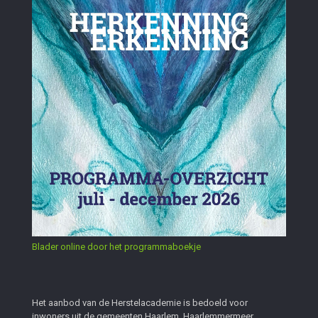
Blader online door het programmaboekje
Het aanbod van de Herstelacademie is bedoeld voor
inwoners uit de gemeenten Haarlem, Haarlemmermeer,