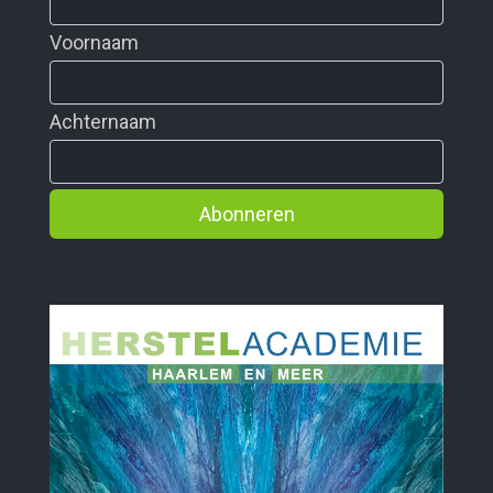
Voornaam
Achternaam
Abonneren