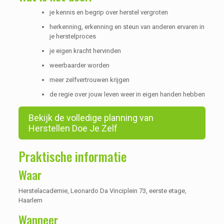
je kennis en begrip over herstel vergroten
herkenning, erkenning en steun van anderen ervaren in
je herstelproces
je eigen kracht hervinden
weerbaarder worden
meer zelfvertrouwen krijgen
de regie over jouw leven weer in eigen handen hebben
Bekijk de volledige planning van
Herstellen Doe Je Zelf
Praktische informatie
Waar
Herstelacademie, Leonardo Da Vinciplein 73, eerste etage,
Haarlem
Wanneer